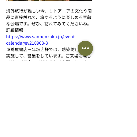
海外旅行が難しい今、リトアニアの文化や商
品に直接触れて、旅するように楽しめる素敵
な会場です。ぜひ、訪れてみてくださいね。
詳細情報
https://www.sannenzaka.jp/event-
calendar/ev210903-3
※蔦屋書店三年坂店様では、感染防止対策を
実施して、営業をしています。ご来場に際し
ては、ご協力のほどよろしくお願いします。