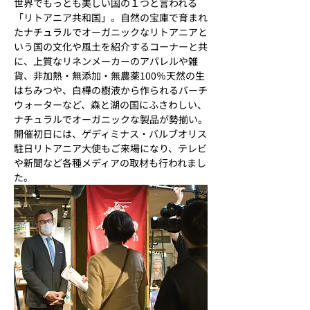
世界でもっとも美しい国の１つと言われる
「リトアニア共和国」。自然の宝庫で育まれ
たナチュラルでオーガニックなリトアニアと
いう国の文化や風土を紹介するコーナーと共
に、上質なリネンメーカーのアパレルや雑
貨、非加熱・無添加・無農薬100％天然の生
はちみつや、白樺の樹液から作られるバーチ
ウォーターなど、森と湖の国にふさわしい、
ナチュラルでオーガニックな製品が勢揃い。
開催初日には、ゲディミナス・バルブオリス
駐日リトアニア大使もご来場になり、テレビ
や新聞など各種メディアの取材も行われまし
た。