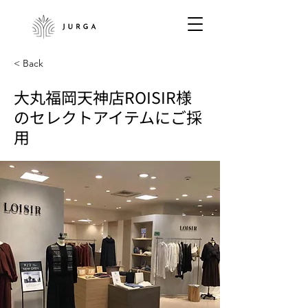
< Back
大丸福岡天神店ROISIR様
のセレクトアイテムにご採
用