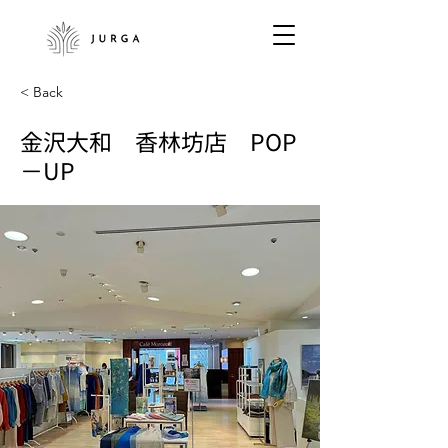
< Back
金沢大和 香林坊店 POP
－UP